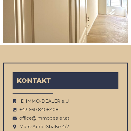
KONTAKT
ID IMMO-DEALER e.U
‭+43 660 8408408‬
office@immodealer.at
Marc-Aurel-Straße 4/2