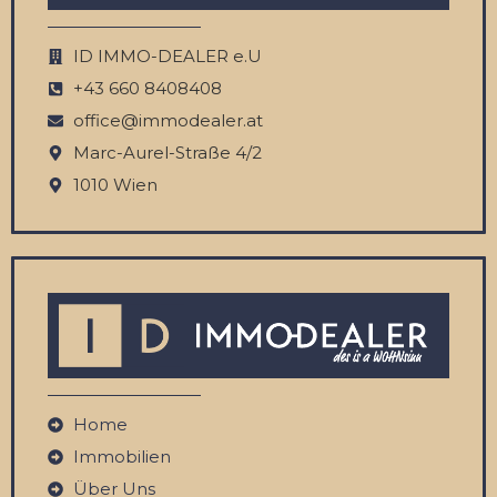
ID IMMO-DEALER e.U
‭+43 660 8408408‬
office@immodealer.at
Marc-Aurel-Straße 4/2
1010 Wien
Home
Immobilien
Über Uns