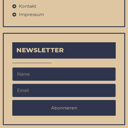
Kontakt
Impressum
NEWSLETTER
Abonnieren