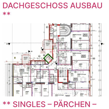
DACHGESCHOSS AUSBAU
**
** SINGLES – PÄRCHEN –