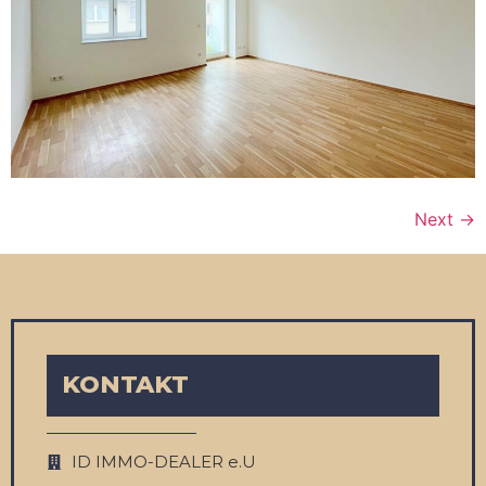
Next
→
KONTAKT
ID IMMO-DEALER e.U