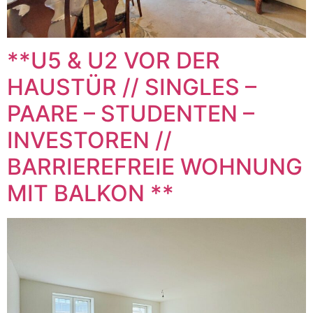
**U5 & U2 VOR DER
HAUSTÜR // SINGLES –
PAARE – STUDENTEN –
INVESTOREN //
BARRIEREFREIE WOHNUNG
MIT BALKON **