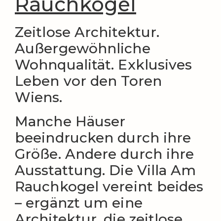
Rauchkogel
Zeitlose Architektur.
Außergewöhnliche
Wohnqualität. Exklusives
Leben vor den Toren
Wiens.
Manche Häuser
beeindrucken durch ihre
Größe. Andere durch ihre
Ausstattung. Die Villa Am
Rauchkogel vereint beides
– ergänzt um eine
Architektur, die zeitlose