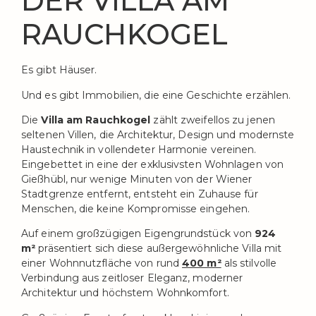
DER VILLA AM
RAUCHKOGEL
Es gibt Häuser.
Und es gibt Immobilien, die eine Geschichte erzählen.
Die
Villa am Rauchkogel
zählt zweifellos zu jenen
seltenen Villen, die Architektur, Design und modernste
Haustechnik in vollendeter Harmonie vereinen.
Eingebettet in eine der exklusivsten Wohnlagen von
Gießhübl, nur wenige Minuten von der Wiener
Stadtgrenze entfernt, entsteht ein Zuhause für
Menschen, die keine Kompromisse eingehen.
Auf einem großzügigen Eigengrundstück von
924
m²
präsentiert sich diese außergewöhnliche Villa mit
einer Wohnnutzfläche von rund
400 m²
als stilvolle
Verbindung aus zeitloser Eleganz, moderner
Architektur und höchstem Wohnkomfort.