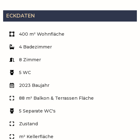
ECKDATEN
400 m² Wohnfläche
4 Badezimmer
8 Zimmer
5 WC
2023 Baujahr
88 m² Balkon & Terrassen Fläche
5 Separate WC's
Zustand
m² Kellerfläche