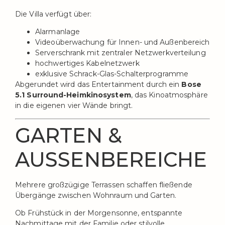
Die Villa verfügt über:
Alarmanlage
Videoüberwachung für Innen- und Außenbereich
Serverschrank mit zentraler Netzwerkverteilung
hochwertiges Kabelnetzwerk
exklusive Schrack-Glas-Schalterprogramme
Abgerundet wird das Entertainment durch ein
Bose
5.1 Surround-Heimkinosystem
, das Kinoatmosphäre
in die eigenen vier Wände bringt.
GARTEN &
AUSSENBEREICHE
Mehrere großzügige Terrassen schaffen fließende
Übergänge zwischen Wohnraum und Garten.
Ob Frühstück in der Morgensonne, entspannte
Nachmittage mit der Familie oder stilvolle