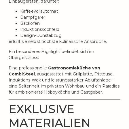
Einbaugeräten, darunter:
Kaffeevollautomat
Dampfgarer
Backofen
Induktionskochfeld
Design-Dunstabzug
erfüllt sie selbst höchste kulinarische Ansprüche.
Ein besonderes Highlight befindet sich im
Obergeschoss:
Eine professionelle
Gastronomieküche von
CombiSteel
, ausgestattet mit Grillplatte, Fritteuse,
Induktions-Wok und leistungsstarker Abluftanlage –
eine Seltenheit im privaten Wohnbau und ein Paradies
für ambitionierte Hobbyköche und Gastgeber.
EXKLUSIVE
MATERIALIEN