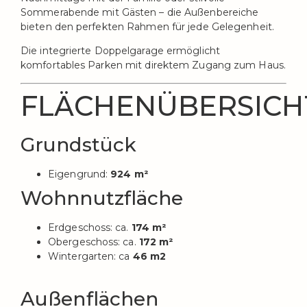
Sommerabende mit Gästen – die Außenbereiche
bieten den perfekten Rahmen für jede Gelegenheit.
Die integrierte Doppelgarage ermöglicht
komfortables Parken mit direktem Zugang zum Haus.
FLÄCHENÜBERSICH
Grundstück
Eigengrund:
924 m²
Wohnnutzfläche
Erdgeschoss: ca.
174 m²
Obergeschoss: ca.
172 m²
Wintergarten: ca
46 m2
Außenflächen