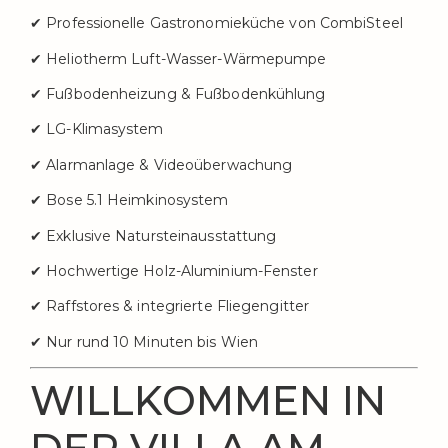
✔ Professionelle Gastronomieküche von CombiSteel
✔ Heliotherm Luft-Wasser-Wärmepumpe
✔ Fußbodenheizung & Fußbodenkühlung
✔ LG-Klimasystem
✔ Alarmanlage & Videoüberwachung
✔ Bose 5.1 Heimkinosystem
✔ Exklusive Natursteinausstattung
✔ Hochwertige Holz-Aluminium-Fenster
✔ Raffstores & integrierte Fliegengitter
✔ Nur rund 10 Minuten bis Wien
WILLKOMMEN IN