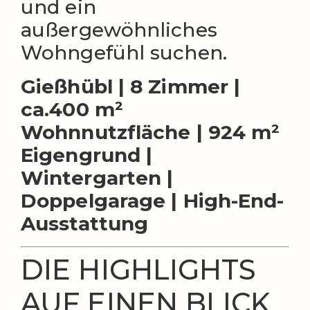
und ein
außergewöhnliches
Wohngefühl suchen.
Gießhübl | 8 Zimmer |
ca.400 m²
Wohnnutzfläche | 924 m²
Eigengrund |
Wintergarten |
Doppelgarage | High-End-
Ausstattung
DIE HIGHLIGHTS
AUF EINEN BLICK