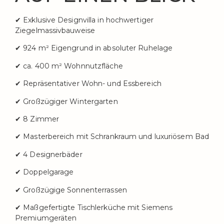
✔ Exklusive Designvilla in hochwertiger
Ziegelmassivbauweise
✔ 924 m² Eigengrund in absoluter Ruhelage
✔ ca. 400 m² Wohnnutzfläche
✔ Repräsentativer Wohn- und Essbereich
✔ Großzügiger Wintergarten
✔ 8 Zimmer
✔ Masterbereich mit Schrankraum und luxuriösem Bad
✔ 4 Designerbäder
✔ Doppelgarage
✔ Großzügige Sonnenterrassen
✔ Maßgefertigte Tischlerküche mit Siemens
Premiumgeräten