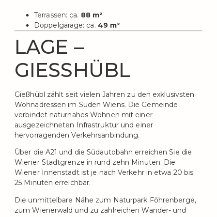
Terrassen: ca.
88 m²
Doppelgarage: ca.
49 m²
LAGE –
GIESSHÜBL
Gießhübl zählt seit vielen Jahren zu den exklusivsten
Wohnadressen im Süden Wiens. Die Gemeinde
verbindet naturnahes Wohnen mit einer
ausgezeichneten Infrastruktur und einer
hervorragenden Verkehrsanbindung.
Über die A21 und die Südautobahn erreichen Sie die
Wiener Stadtgrenze in rund zehn Minuten. Die
Wiener Innenstadt ist je nach Verkehr in etwa 20 bis
25 Minuten erreichbar.
Die unmittelbare Nähe zum Naturpark Föhrenberge,
zum Wienerwald und zu zahlreichen Wander- und