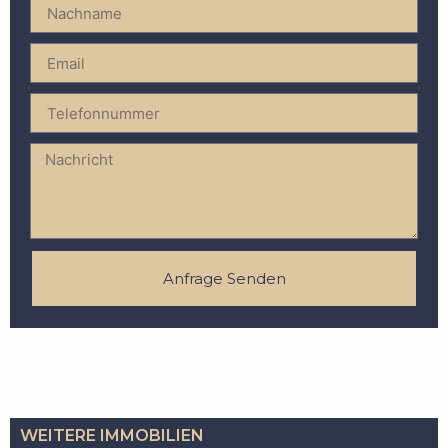
Anfrage Senden
WEITERE IMMOBILIEN