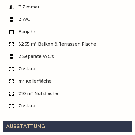
7 Zimmer
2 WC
Baujahr
32.55 m² Balkon & Terrassen Fläche
2 Separate WC's
Zustand
m² Kellerfläche
210 m² Nutzfläche
Zustand
AUSSTATTUNG