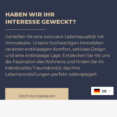
HABEN WIR IHR
INTERESSE GEWECKT?
Genießen Sie eine exklusive Lebensqualität mit
Immodealer. Unsere hochwertigen Immobilien
vereinen erstklassigen Komfort, zeitloses Design
und eine erstklassige Lage. Entdecken Sie mit uns
die Faszination des Wohnens und finden Sie Ihr
individuelles Traumdomizil, das Ihre
Lebensvorstellungen perfekt widerspiegelt.
DE
Jetzt Kontaktieren