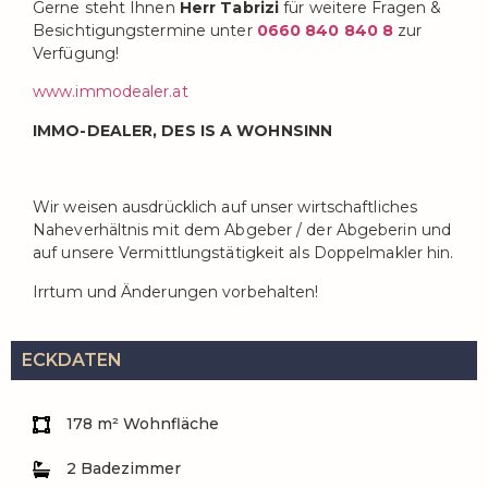
Gerne steht Ihnen
Herr Tabrizi
für weitere Fragen &
Besichtigungstermine unter
0660 840 840 8
zur
Verfügung!
www.immodealer.at
IMMO-DEALER, DES IS A WOHNSINN
Wir weisen ausdrücklich auf unser wirtschaftliches
Naheverhältnis mit dem Abgeber / der Abgeberin und
auf unsere Vermittlungstätigkeit als Doppelmakler hin.
Irrtum und Änderungen vorbehalten!
ECKDATEN
178 m² Wohnfläche
2 Badezimmer