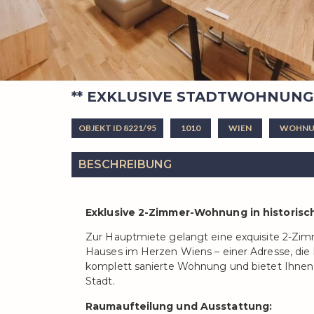
** EXKLUSIVE STADTWOHNUNG A
OBJEKT ID 8221/95
1010
WIEN
WOHNU
BESCHREIBUNG
Exklusive 2-Zimmer-Wohnung in historis
Zur Hauptmiete gelangt eine exquisite 2-Zi
Hauses im Herzen Wiens – einer Adresse, die
komplett sanierte Wohnung und bietet Ihnen
Stadt.
Raumaufteilung und Ausstattung: