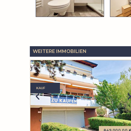
WEITERE IMMOBILIEN
KAUF
849.000,00 