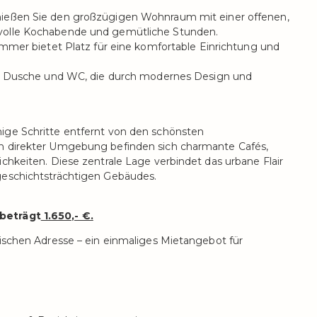
ießen Sie den großzügigen Wohnraum mit einer offenen,
tilvolle Kochabende und gemütliche Stunden.
mer bietet Platz für eine komfortable Einrichtung und
t Dusche und WC, die durch modernes Design und
ige Schritte entfernt von den schönsten
In direkter Umgebung befinden sich charmante Cafés,
chkeiten. Diese zentrale Lage verbindet das urbane Flair
geschichtsträchtigen Gebäudes.
 beträgt
1.650,- €.
rischen Adresse – ein einmaliges Mietangebot für