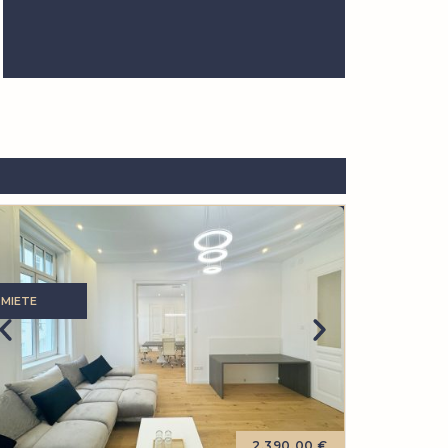
MIETE
2.390,00 €