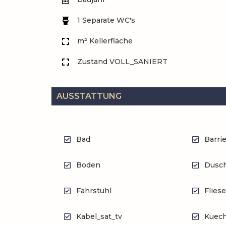
1 Separate WC's
m² Kellerfläche
Zustand VOLL_SANIERT
AUSSTATTUNG
Bad
Barrie
Boden
Dusc
Fahrstuhl
Flies
Kabel_sat_tv
Kuec