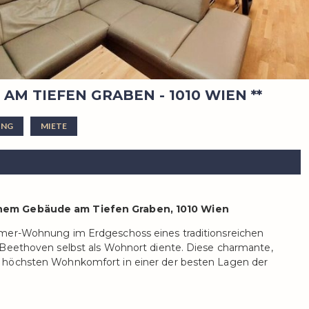
M TIEFEN GRABEN - 1010 WIEN **
NG
MIETE
chem Gebäude am Tiefen Graben, 1010 Wien
mmer-Wohnung im Erdgeschoss eines traditionsreichen
 Beethoven selbst als Wohnort diente. Diese charmante,
 höchsten Wohnkomfort in einer der besten Lagen der