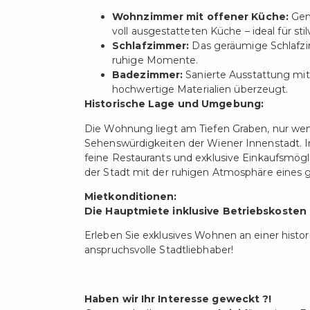
Wohnzimmer mit offener Küche:
Gen
voll ausgestatteten Küche – ideal für s
Schlafzimmer:
Das geräumige Schlafzim
ruhige Momente.
Badezimmer:
Sanierte Ausstattung mi
hochwertige Materialien überzeugt.
Historische Lage und Umgebung:
Die Wohnung liegt am Tiefen Graben, nur wen
Sehenswürdigkeiten der Wiener Innenstadt. 
feine Restaurants und exklusive Einkaufsmögli
der Stadt mit der ruhigen Atmosphäre eines 
Mietkonditionen:
Die Hauptmiete inklusive Betriebskosten
Erleben Sie exklusives Wohnen an einer histo
anspruchsvolle Stadtliebhaber!
Haben wir Ihr Interesse geweckt ?!