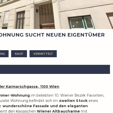
WOHNUNG SUCHT NEUEN EIGENTÜMER
NG
KAUF
VERMITTELT
er Karmarschgasse, 1100 Wien
immer-Wohnung
im beliebten 10. Wiener Bezirk Favoriten,
uisite Wohnung befindet sich im
zweiten Stock
eines
ne
wunderschöne Fassade und den eleganten
eint den klassischen
Wiener Altbaucharme
mit