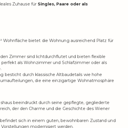
deales Zuhause für
Singles, Paare oder als
² Wohnfläche bietet die Wohnung ausreichend Platz für
den Zimmer sind lichtdurchflutet und bieten flexible
h perfekt als Wohnzimmer und Schlafzimmer oder als
.
besticht durch klassische Altbaudetails wie hohe
umaufteilungen, die eine einzigartige Wohnatmosphäre
shaus beeindruckt durch seine gepflegte, gegliederte
eich, der den Charme und die Geschichte des Wiener
efindet sich in einem guten, bewohnbaren Zustand und
 Vorstellungen modernisiert werden.