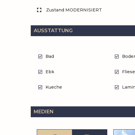
Zustand MODERNISIERT
AUSSTATTUNG
Bad
Bode
Ebk
Flies
Kueche
Lamin
MEDIEN