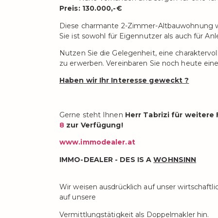
Preis: 130.000,-€
Diese charmante 2-Zimmer-Altbauwohnung wir
Sie ist sowohl für Eigennutzer als auch für An
Nutzen Sie die Gelegenheit, eine charakterv
zu erwerben. Vereinbaren Sie noch heute ein
Haben wir Ihr Interesse geweckt ?
Gerne steht Ihnen
Herr Tabrizi für weiter
8
zur Verfügung!
www.immodealer.at
IMMO-DEALER - DES IS A
WOHNSINN
Wir weisen ausdrücklich auf unser wirtschaft
auf unsere
Vermittlungstätigkeit als Doppelmakler hin.