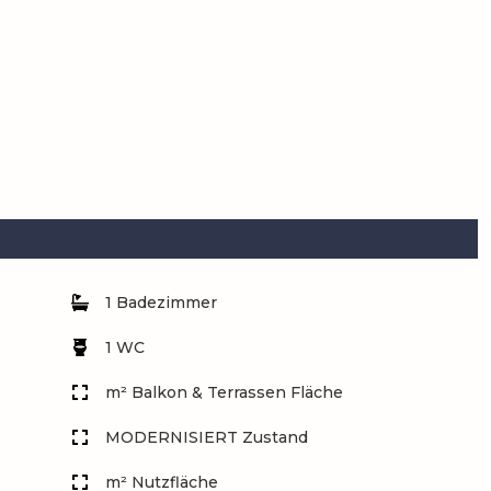
1 Badezimmer
1 WC
m² Balkon & Terrassen Fläche
MODERNISIERT Zustand
m² Nutzfläche