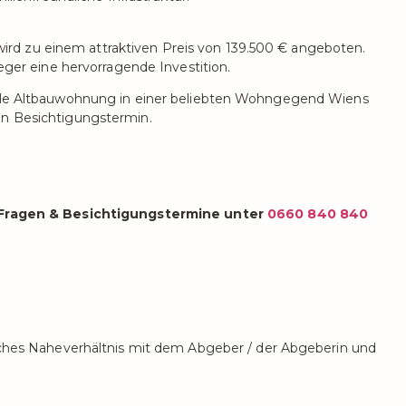
d zu einem attraktiven Preis von 139.500 € angeboten.
leger eine hervorragende Investition.
olle Altbauwohnung in einer beliebten Wohngegend Wiens
en Besichtigungstermin.
e Fragen & Besichtigungstermine unter
0660 840 840
liches Naheverhältnis mit dem Abgeber / der Abgeberin und