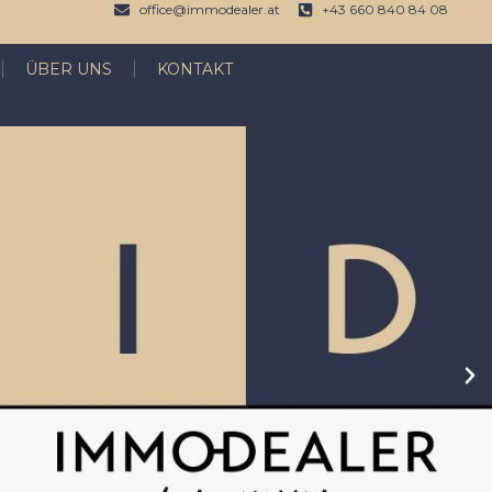
office@immodealer.at
+43 660 840 84 08
ÜBER UNS
KONTAKT