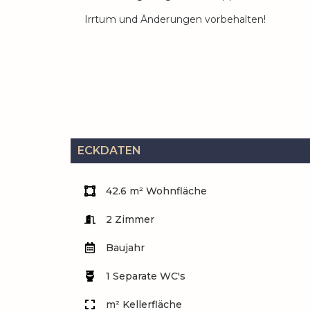
Irrtum und Änderungen vorbehalten!
ECKDATEN
42.6 m² Wohnfläche
2 Zimmer
Baujahr
1 Separate WC's
m² Kellerfläche