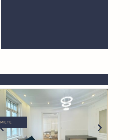
MIETE