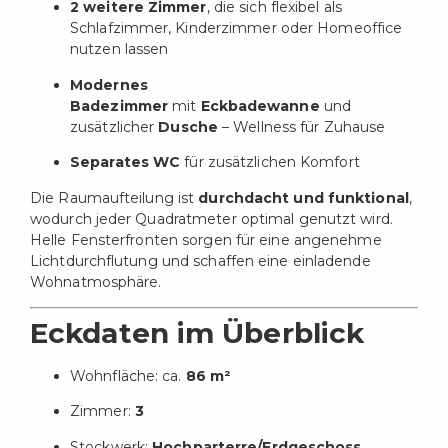
2 weitere Zimmer
, die sich flexibel als
Schlafzimmer, Kinderzimmer oder Homeoffice
nutzen lassen
Modernes
Badezimmer
mit
Eckbadewanne
und
zusätzlicher
Dusche
– Wellness für Zuhause
Separates WC
für zusätzlichen Komfort
Die Raumaufteilung ist
durchdacht und funktional
,
wodurch jeder Quadratmeter optimal genutzt wird.
Helle Fensterfronten sorgen für eine angenehme
Lichtdurchflutung und schaffen eine einladende
Wohnatmosphäre.
Eckdaten im Überblick
Wohnfläche: ca.
86 m²
Zimmer:
3
Stockwerk:
Hochparterre/Erdgeschoss