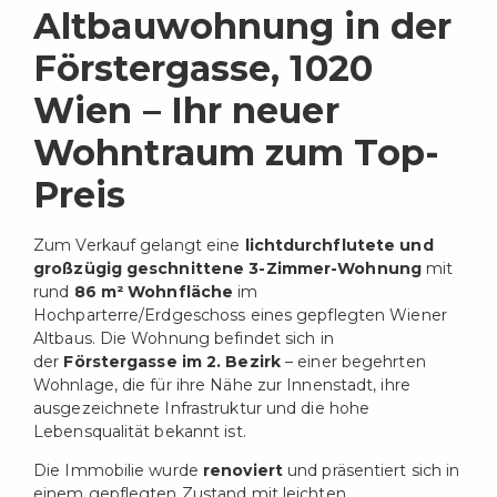
Altbauwohnung in der
Förstergasse, 1020
Wien – Ihr neuer
Wohntraum zum Top-
Preis
Zum Verkauf gelangt eine
lichtdurchflutete und
großzügig geschnittene 3-Zimmer-Wohnung
mit
rund
86 m² Wohnfläche
im
Hochparterre/Erdgeschoss eines gepflegten Wiener
Altbaus. Die Wohnung befindet sich in
der
Förstergasse im 2. Bezirk
– einer begehrten
Wohnlage, die für ihre Nähe zur Innenstadt, ihre
ausgezeichnete Infrastruktur und die hohe
Lebensqualität bekannt ist.
Die Immobilie wurde
renoviert
und präsentiert sich in
einem gepflegten Zustand mit leichten