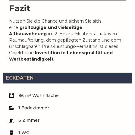
Fazit
Nutzen Sie die Chance und sichern Sie sich
eine
großzügige und vielseitige
Altbauwohnung
im 2. Bezirk. Mit ihrer attraktiven
Raumaufteilung, dem gepflegten Zustand und dem
unschlagbaren Preis-Leistungs-Verhältnis ist dieses
Objekt eine
Investition in Lebensqualität und
Wertbeständigkeit
.
ECKDATEN
86 m² Wohnfläche
1 Badezimmer
3 Zimmer
1 WC