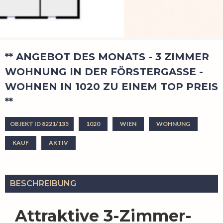
** ANGEBOT DES MONATS - 3 ZIMMER
WOHNUNG IN DER FÖRSTERGASSE -
WOHNEN IN 1020 ZU EINEM TOP PREIS
**
OBJEKT ID 8221/135
1020
WIEN
WOHNUNG
KAUF
AKTIV
BESCHREIBUNG
Attraktive 3-Zimmer-