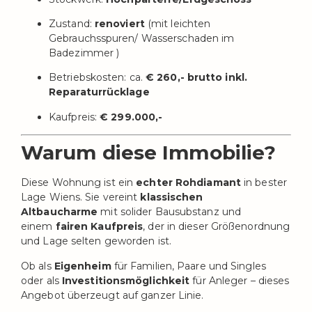
Zustand:
renoviert
(mit leichten
Gebrauchsspuren/ Wasserschaden im
Badezimmer )
Betriebskosten: ca.
€ 260,- brutto inkl.
Reparaturrücklage
Kaufpreis:
€ 299.000,-
Warum diese Immobilie?
Diese Wohnung ist ein
echter Rohdiamant
in bester
Lage Wiens. Sie vereint
klassischen
Altbaucharme
mit solider Bausubstanz und
einem
fairen Kaufpreis
, der in dieser Größenordnung
und Lage selten geworden ist.
Ob als
Eigenheim
für Familien, Paare und Singles
oder als
Investitionsmöglichkeit
für Anleger – dieses
Angebot überzeugt auf ganzer Linie.