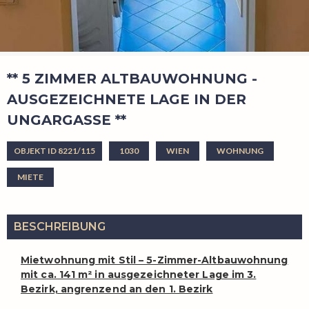
** 5 ZIMMER ALTBAUWOHNUNG -
AUSGEZEICHNETE LAGE IN DER
UNGARGASSE **
OBJEKT ID 8221/115
1030
WIEN
WOHNUNG
MIETE
BESCHREIBUNG
Mietwohnung mit Stil – 5-Zimmer-Altbauwohnung
mit ca. 141 m² in ausgezeichneter Lage im 3.
Bezirk, angrenzend an den 1. Bezirk