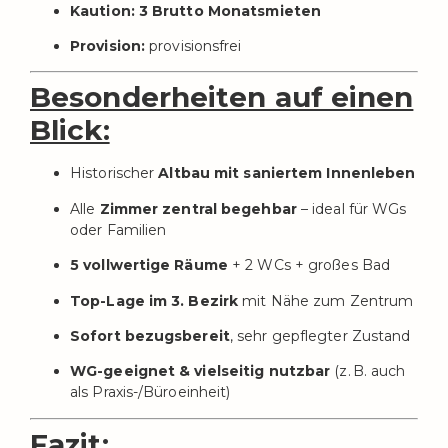
Kaution: 3 Brutto Monatsmieten
Provision:
provisionsfrei
Besonderheiten auf einen
Blick:
Historischer
Altbau mit saniertem Innenleben
Alle
Zimmer zentral begehbar
– ideal für WGs
oder Familien
5 vollwertige Räume
+ 2 WCs + großes Bad
Top-Lage im 3. Bezirk
mit Nähe zum Zentrum
Sofort bezugsbereit
, sehr gepflegter Zustand
WG-geeignet & vielseitig nutzbar
(z. B. auch
als Praxis-/Büroeinheit)
Fazit: