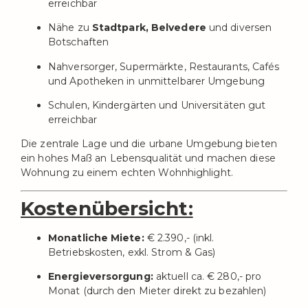
erreichbar
Nähe zu
Stadtpark, Belvedere
und diversen
Botschaften
Nahversorger, Supermärkte, Restaurants, Cafés
und Apotheken in unmittelbarer Umgebung
Schulen, Kindergärten und Universitäten gut
erreichbar
Die zentrale Lage und die urbane Umgebung bieten
ein hohes Maß an Lebensqualität und machen diese
Wohnung zu einem echten Wohnhighlight.
Kostenübersicht:
Monatliche Miete:
€ 2.390,- (inkl.
Betriebskosten, exkl. Strom & Gas)
Energieversorgung:
aktuell ca. € 280,- pro
Monat (durch den Mieter direkt zu bezahlen)