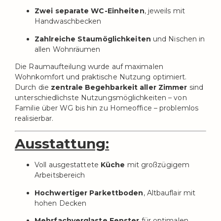
Zwei separate WC-Einheiten
, jeweils mit
Handwaschbecken
Zahlreiche Staumöglichkeiten
und Nischen in
allen Wohnräumen
Die Raumaufteilung wurde auf maximalen
Wohnkomfort und praktische Nutzung optimiert.
Durch die
zentrale Begehbarkeit aller Zimmer
sind
unterschiedlichste Nutzungsmöglichkeiten – von
Familie über WG bis hin zu Homeoffice – problemlos
realisierbar.
Ausstattung:
Voll ausgestattete
Küche
mit großzügigem
Arbeitsbereich
Hochwertiger Parkettboden
, Altbauflair mit
hohen Decken
Mehrfachverglaste Fenster
für optimalen