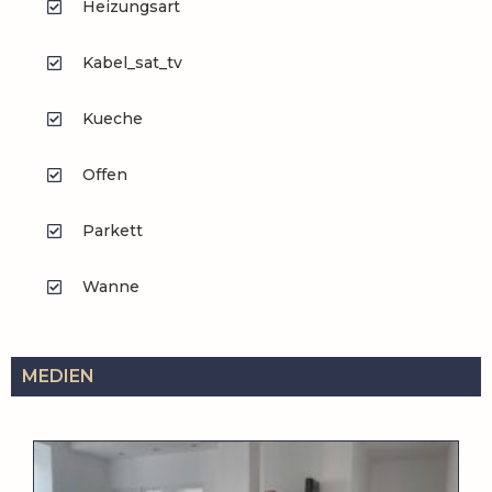
Heizungsart
Kabel_sat_tv
Kueche
Offen
Parkett
Wanne
MEDIEN