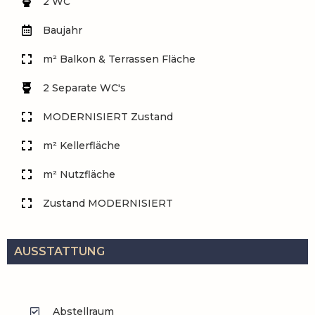
2 WC
Baujahr
m² Balkon & Terrassen Fläche
2 Separate WC's
MODERNISIERT Zustand
m² Kellerfläche
m² Nutzfläche
Zustand MODERNISIERT
AUSSTATTUNG
Abstellraum