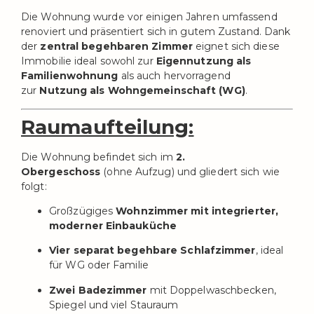
Die Wohnung wurde vor einigen Jahren umfassend
renoviert und präsentiert sich in gutem Zustand. Dank
der
zentral begehbaren Zimmer
eignet sich diese
Immobilie ideal sowohl zur
Eigennutzung als
Familienwohnung
als auch hervorragend
zur
Nutzung als Wohngemeinschaft (WG)
.
Raumaufteilung:
Die Wohnung befindet sich im
2.
Obergeschoss
(ohne Aufzug) und gliedert sich wie
folgt:
Großzügiges
Wohnzimmer mit integrierter,
moderner Einbauküche
Vier separat begehbare Schlafzimmer
, ideal
für WG oder Familie
Zwei Badezimmer
mit Doppelwaschbecken,
Spiegel und viel Stauraum