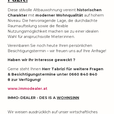
Diese stilvolle Altbauwohnung vereint
historischen
Charakter
mit
moderner Wohnqualität
auf hohem
Niveau. Die hervorragende Lage, die durchdachte
Raumaufteilung sowie die flexible
Nutzungsmöglichkeit machen sie zu einer idealen
Wahl für anspruchsvolle Mieter:innen.
Vereinbaren Sie noch heute Ihren persönlichen
Besichtigungstermin – wir freuen uns auf Ihre Anfrage!
Haben wir Ihr Interesse geweckt ?
Gerne steht Ihnen
Herr Tabrizi für weitere Fragen
& Besichtigungstermine unter 0660 840 840
8 zur Verfügung!
www.immodealer.at
IMMO-DEALER - DES IS A
WOHNSINN
Wir weisen ausdrücklich auf unser wirtschaftliches