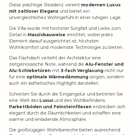
Diese prächtige Residenz vereint
modernen Luxus
mit zeitloser Eleganz
und bietet ein
unvergleichliches Wohngefühl in einer ruhigen Lage.
Die Villa wurde mit höchster Sorgfalt und Liebe zum
Detail in
Massivbauweise
errichtet, wobei jedes
Element darauf ausgerichtet ist, höchsten
Wohnkomfort und modernste Technologie zu bieten.
Das Flachdach verleiht der Architektur eine
zeitgenössische Note, während die
Alu-Fenster und
Alu-Schiebetüren
mit
3-fach Verglasung
nicht nur
für eine
optimale Wärmedämmung
sorgen, sondern
auch ein ästhetisches Highlight darstellen.
Schreiten Sie durch die Eingangstür und betreten Sie
eine Welt des
Luxus
und des Wohlbefindens.
Parkettböden und Feinsteinfliesen
erstrecken sich
elegant durch die Räumlichkeiten und schaffen eine
warme und einladende Atmosphäre.
Die großzügigen Wohnbereiche bieten ausreichend