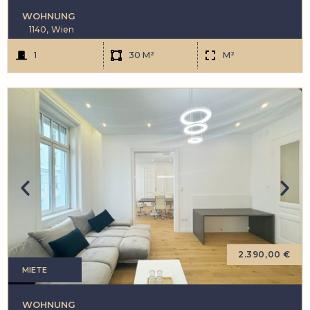
WOHNUNG
1140,
Wien
1
30 M²
M²
2.390,00 €
MIETE
WOHNUNG