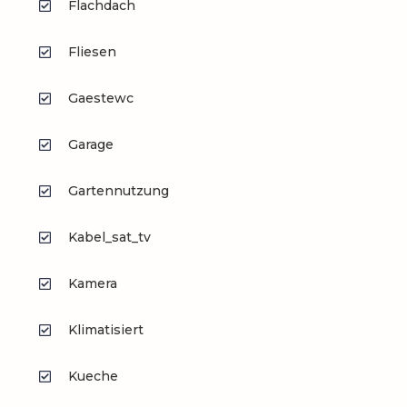
Flachdach
Fliesen
Gaestewc
Garage
Gartennutzung
Kabel_sat_tv
Kamera
Klimatisiert
Kueche