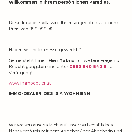
Willkommen in Ihrem persönlichen Paradies.
Diese luxuriöse Villa wird Ihnen angeboten zu einem
Preis von 999.999,-
€
Haben wir Ihr Interesse geweckt ?
Gerne steht Ihnen
Herr Tabrizi
für weitere Fragen &
Besichtigungstermine unter
0660 840 840 8
zur
Verfügung!
www.immodealer.at
IMMO-DEALER, DES IS A WOHNSINN
Wir weisen ausdrücklich auf unser wirtschaftliches
Naheverhältnis mit dem Abgeber / der Abgeberin und