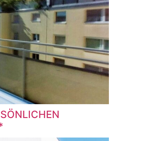
ERSÖNLICHEN
*