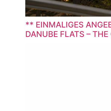
** EINMALIGES ANGE
DANUBE FLATS – THE