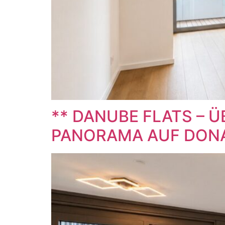
** DANUBE FLATS – 
PANORAMA AUF DONAU