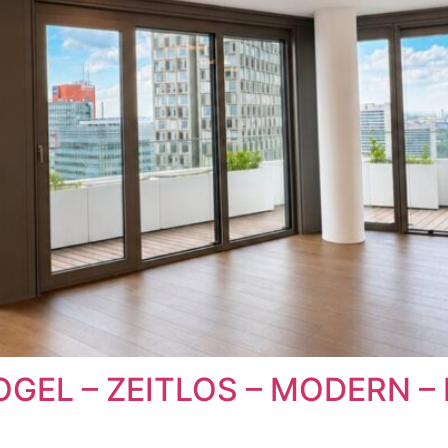
GEL – ZEITLOS – MODERN – 