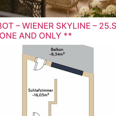
BOT – WIENER SKYLINE – 25
 ONE AND ONLY **