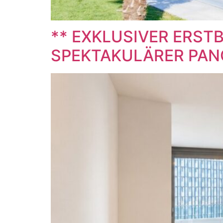
** EXKLUSIVER ERSTB
SPEKTAKULÄRER PAN