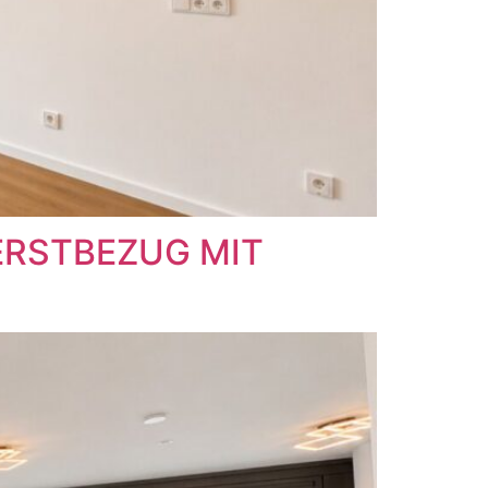
 ERSTBEZUG MIT