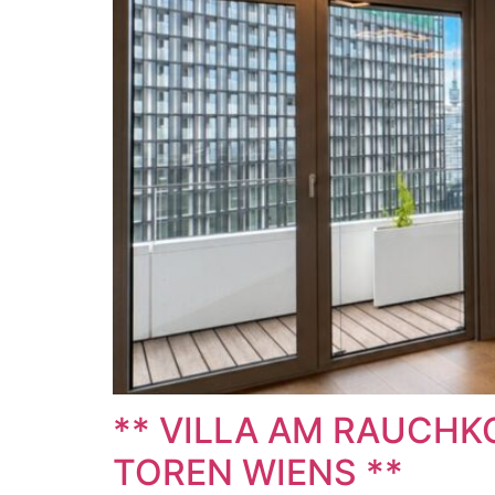
** VILLA AM RAUCHKO
TOREN WIENS **