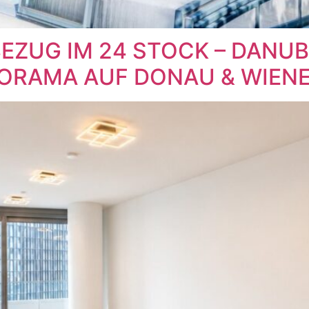
EZUG IM 24 STOCK – DANUB
ORAMA AUF DONAU & WIENER