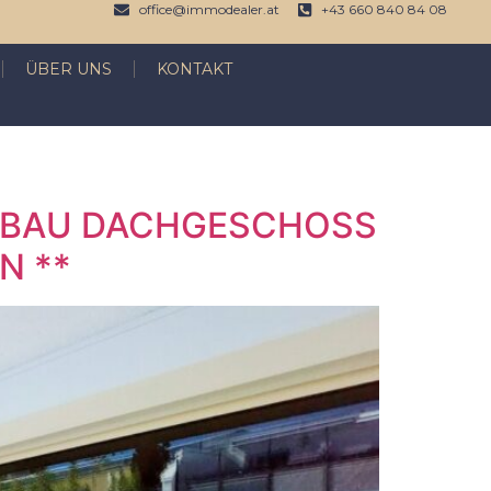
office@immodealer.at
+43 660 840 84 08
ÜBER UNS
KONTAKT
EUBAU DACHGESCHOSS
N **