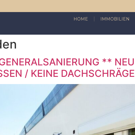
HOME
IMMOBILIEN
den
 GENERALSANIERUNG ** N
SEN / KEINE DACHSCHRÄGE