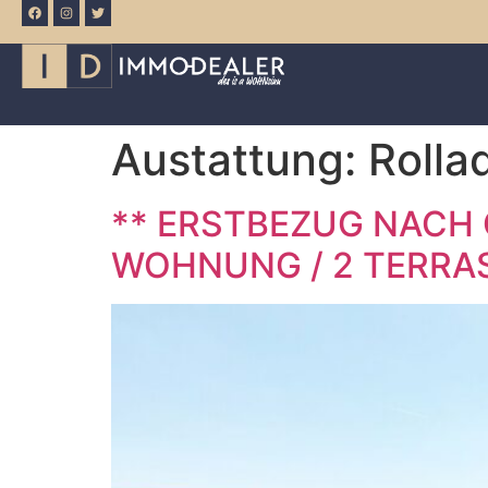
Austattung:
Rolla
** ERSTBEZUG NACH
WOHNUNG / 2 TERRAS